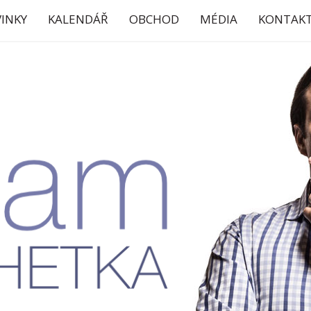
INKY
KALENDÁŘ
OBCHOD
MÉDIA
KONTAK