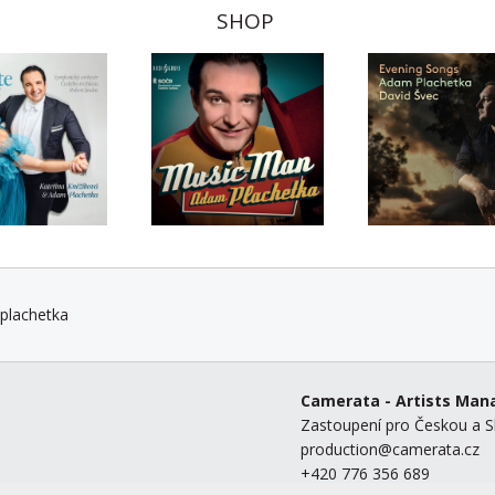
SHOP
plachetka
Camerata - Artists Ma
Zastoupení pro Českou a S
production@camerata.cz
+420 776 356 689