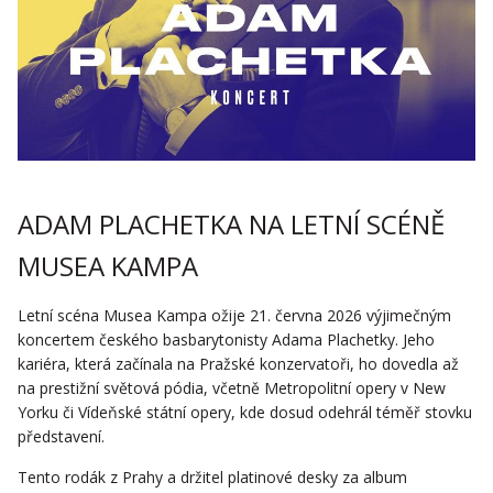
ADAM PLACHETKA NA LETNÍ SCÉNĚ
MUSEA KAMPA
Letní scéna Musea Kampa ožije 21. června 2026 výjimečným
koncertem českého basbarytonisty Adama Plachetky. Jeho
kariéra, která začínala na Pražské konzervatoři, ho dovedla až
na prestižní světová pódia, včetně Metropolitní opery v New
Yorku či Vídeňské státní opery, kde dosud odehrál téměř stovku
představení.
Tento rodák z Prahy a držitel platinové desky za album