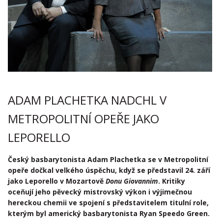
ADAM PLACHETKA NADCHL V
METROPOLITNÍ OPEŘE JAKO
LEPORELLO
Český basbarytonista Adam Plachetka se v Metropolitní
opeře dočkal velkého úspěchu, když se představil 24. září
jako Leporello v Mozartově
Donu Giovannim
. Kritiky
oceňují jeho pěvecký mistrovský výkon i výjimečnou
hereckou chemii ve spojení s představitelem titulní role,
kterým byl americký basbarytonista Ryan Speedo Green.